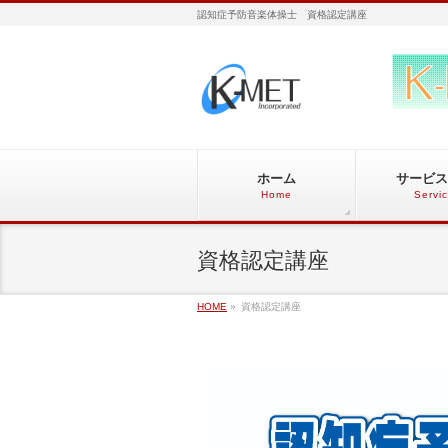
認知症予防音楽体操士 資格認定講座
ホーム
サービス
Home
Servi
資格認定講座
HOME
»
資格認定講座