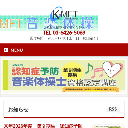
お気軽にお問い合わせください
TEL
03-6426-5069
受付時間 9:00 - 17:30 [ 土・日・祝日除く ]
MENU
RSS
お知らせ
来年2026年度 第９期生 認知症予防