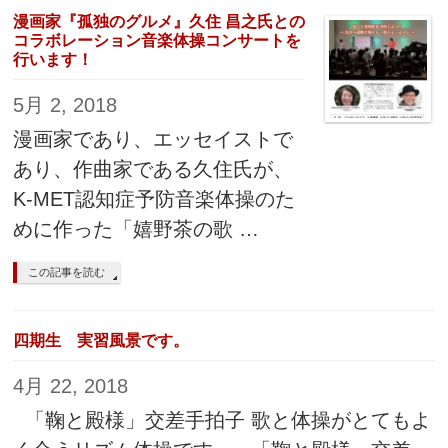
漫画家『孤独のグルメ』久住 昌之氏との
コラボレーション音楽体操コンサートを
行います！
5月 2, 2018
漫画家であり、エッセイストで
あり、作曲家である久住氏が、
K-MET認知症予防音楽体操のた
めに作った「嬉野茶の歌 …
この記事を読む
四期生 実習風景です。
4月 22, 2018
「鞠と殿様」交差手拍子 歌と体操がとてもよ