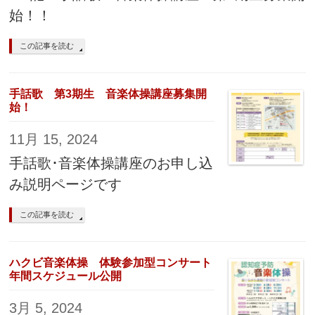
始！！
この記事を読む
手話歌 第3期生 音楽体操講座募集開
始！
11月 15, 2024
手話歌･音楽体操講座のお申し込
み説明ページです
この記事を読む
ハクビ音楽体操 体験参加型コンサート
年間スケジュール公開
3月 5, 2024