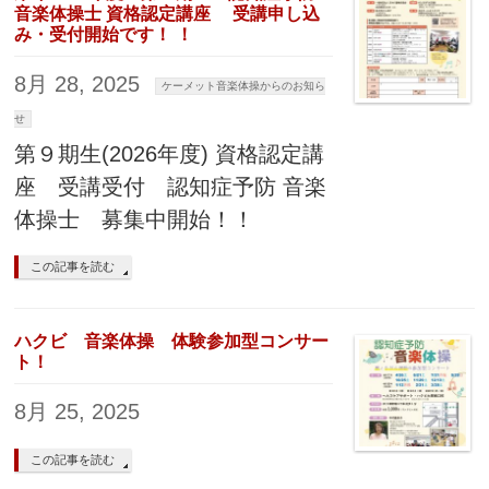
音楽体操士 資格認定講座 受講申し込
み・受付開始です！ ！
8月 28, 2025
ケーメット音楽体操からのお知ら
せ
第９期生(2026年度) 資格認定講
座 受講受付 認知症予防 音楽
体操士 募集中開始！！
この記事を読む
ハクビ 音楽体操 体験参加型コンサー
ト！
8月 25, 2025
この記事を読む