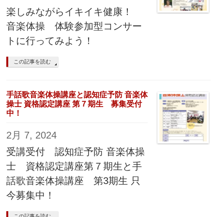
楽しみながらイキイキ健康！
音楽体操 体験参加型コンサー
トに行ってみよう！
この記事を読む
手話歌音楽体操講座と認知症予防 音楽体
操士 資格認定講座 第７期生 募集受付
中！
2月 7, 2024
受講受付 認知症予防 音楽体操
士 資格認定講座第７期生と手
話歌音楽体操講座 第3期生 只
今募集中！
この記事を読む