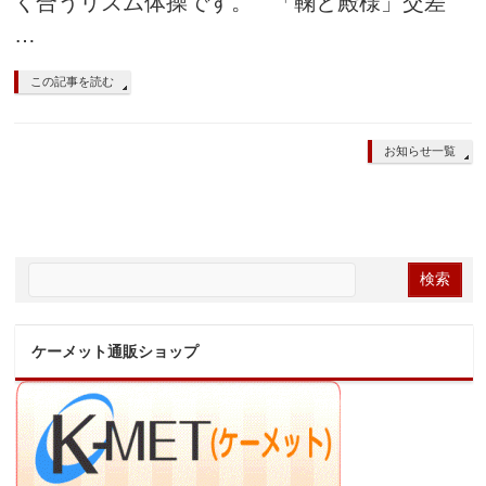
く合うリズム体操です。 「鞠と殿様」交差
…
この記事を読む
お知らせ一覧
ケーメット通販ショップ