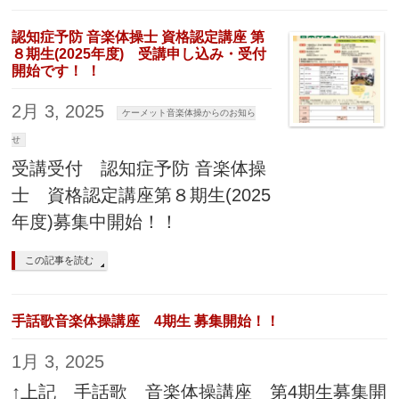
認知症予防 音楽体操士 資格認定講座 第
８期生(2025年度) 受講申し込み・受付
開始です！ ！
2月 3, 2025
ケーメット音楽体操からのお知ら
せ
受講受付 認知症予防 音楽体操
士 資格認定講座第８期生(2025
年度)募集中開始！！
この記事を読む
手話歌音楽体操講座 4期生 募集開始！！
1月 3, 2025
↑上記 手話歌 音楽体操講座 第4期生募集開