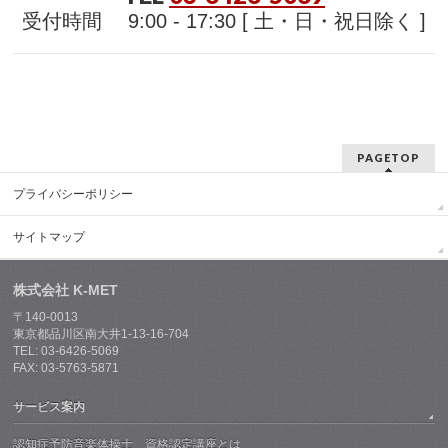
受付時間 9:00 - 17:30 [ 土・日・祝日除く ]
PAGETOP
プライバシーポリシー
サイトマップ
株式会社 K-MET
〒140-0013
東京都品川区南大井1-13-16-704
TEL: 03-6426-5069
FAX: 03-5763-5871
サービス案内
認知症予防音楽体操士 資格認定講座とは